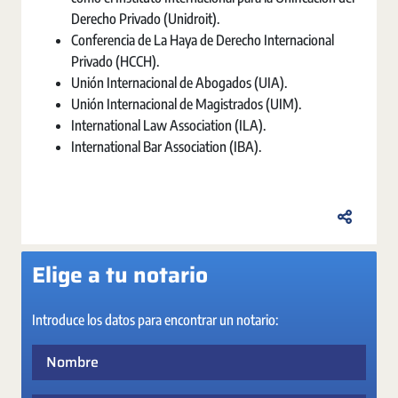
Derecho Privado (Unidroit).
Conferencia de La Haya de Derecho Internacional
Privado (HCCH).
Unión Internacional de Abogados (UIA).
Unión Internacional de Magistrados (UIM).
International Law Association (ILA).
International Bar Association (IBA).
Elige a tu notario
Introduce los datos para encontrar un notario:
Nombre