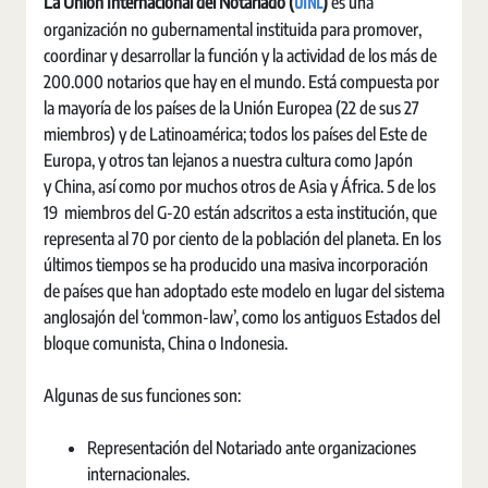
UINL
La Unión Internacional del Notariado (
)
es una
organización no gubernamental instituida para promover,
coordinar y desarrollar la función y la actividad de los más de
200.000 notarios que hay en el mundo. Está compuesta por
la mayoría de los países de la Unión Europea (22 de sus 27
miembros) y de Latinoamérica; todos los países del Este de
Europa, y otros tan lejanos a nuestra cultura como Japón
y China, así como por muchos otros de Asia y África. 5 de los
19 miembros del G-20 están adscritos a esta institución, que
representa al 70 por ciento de la población del planeta. En los
últimos tiempos se ha producido una masiva incorporación
de países que han adoptado este modelo en lugar del sistema
anglosajón del ‘common-law’, como los antiguos Estados del
bloque comunista, China o Indonesia.
Algunas de sus funciones son:
Representación del Notariado ante organizaciones
internacionales.