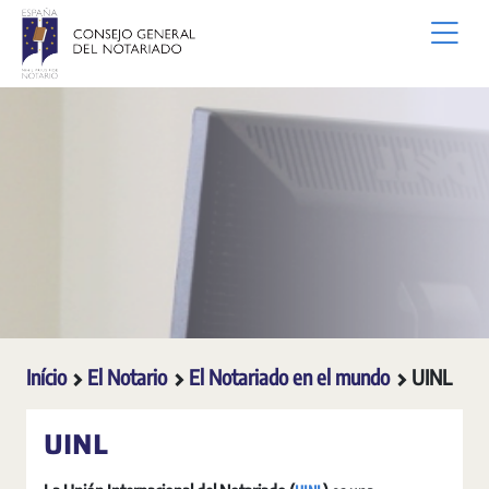
Pular para o Conteúdo principal
Início
El Notario
El Notariado en el mundo
UINL
UINL