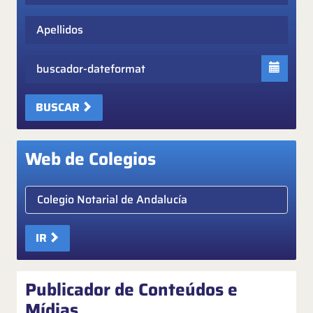
Apellidos
Fecha
BUSCAR
Web de Colegios
Elige colegio notarial
IR
Publicador de Conteúdos e
Mídias