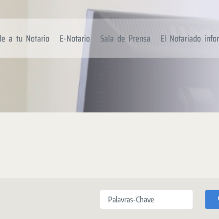
de a tu Notario
E-Notario
Sala de Prensa
El Notariado inf
Palavras-Chave