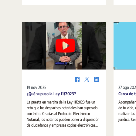
19 nov 2025
27 ago 20
¿Qué supuso la Ley 11/2023?
Cerca de t
La puesta en marcha de la Ley 11/2023 fue un
Acompañart
reto que los despachos notariales han superado
de tu vida,
con éxito. Gracias al Protocolo Electrónico
realizar tu
Notarial, los notarios pueden poner a disposición
jurí
de ciudadanos y empresas copias electrónicas
autorizadas de sus escrituras públicas. El