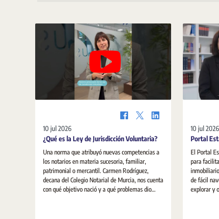
10 jul 2026
10 jul 2026
¿Qué es la Ley de Jurisdicción Voluntaria?
Portal Est
Una norma que atribuyó nuevas competencias a
El Portal E
los notarios en materia sucesoria, familiar,
para facilit
patrimonial o mercantil. Carmen Rodríguez,
inmobiliari
decana del Colegio Notarial de Murcia, nos cuenta
de fácil nav
con qué objetivo nació y a qué problemas dio
explorar y 
respuesta.
sobre la viv