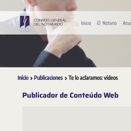
Pular para o Conteúdo principal
Inicio
El Notario
Acu
Início
Publicaciones
Te lo aclaramos: vídeos
Publicador de Conteúdo Web