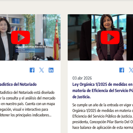
03 abr 2026
adístico del Notariado
Ley Orgánica 1/2025 de medidas en
materia de Eficiencia del Servicio P
stadístico del Notariado está diseñado
de Justicia.
ar la consulta y el análisis del mercado
o en nuestro país. Cuenta con un mapa
Se cumple un año de la entrada en vigor 
egación, visual e interactivo para
Orgánica 1/2025 de medidas en materia 
obtener los principales indicadores
Eficiencia del Servicio Público de Justicia
ienda.
presidenta, Concepción Pilar Barrio Del 
hace balance de aplicación de esta norma