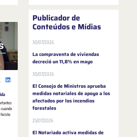
 de los
olución
Publicador de
Conteúdos e Mídias
30/07/2026
La compraventa de viviendas
decreció un 11,8% en mayo
30/07/2026
El Consejo de Ministros aprueba
medidas notariales de apoyo a los
ida
afectados por los incendios
rtantes
forestales
o cuando
hiciste
25/07/2026
El Notariado activa medidas de