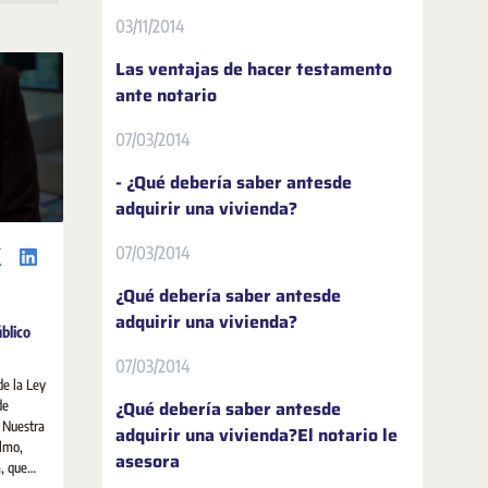
03/11/2014
Las ventajas de hacer testamento
ante notario
07/03/2014
- ¿Qué debería saber antesde
adquirir una vivienda?
07/03/2014
¿Qué debería saber antesde
adquirir una vivienda?
úblico
07/03/2014
de la Ley
¿Qué debería saber antesde
de
. Nuestra
adquirir una vivienda?El notario le
Olmo,
asesora
, que