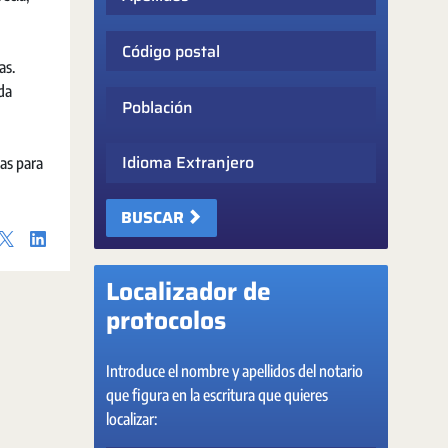
Código postal
as.
ida
Población
Idioma Extranjero
as para
BUSCAR
Localizador de
protocolos
Introduce el nombre y apellidos del notario
que figura en la escritura que quieres
localizar: