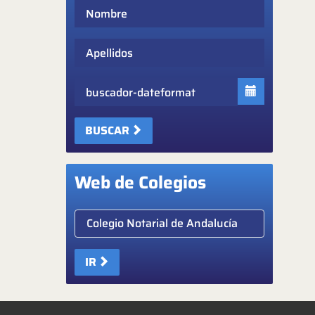
Nombre
Apellidos
Fecha
BUSCAR
Web de Colegios
Elige colegio notarial
IR