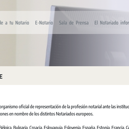
de a tu Notario
E-Notario
Sala de Prensa
El Notariado inf
E
 organismo oficial de representación de la profesión notarial ante las institu
siones en nombre de los distintos Notariados europeos.
élgica, Bulgaria, Croacia, Eslovaquia, Eslovenia, España, Estonia, Francia, Gr