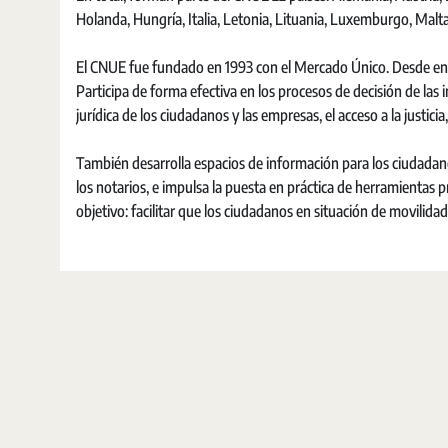
Holanda, Hungría, Italia, Letonia, Lituania, Luxemburgo, Malt
El CNUE fue fundado en 1993 con el Mercado Único. Desde ent
Participa de forma efectiva en los procesos de decisión de las 
jurídica de los ciudadanos y las empresas, el acceso a la justici
También desarrolla espacios de información para los ciudadan
los notarios, e impulsa la puesta en práctica de herramientas p
objetivo: facilitar que los ciudadanos en situación de movilid