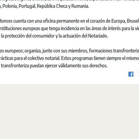
a, Polonia, Portugal, República Checa y Rumania.
onces cuenta con una oficina permanente en el corazón de Europa, Brusel
instituciones europeas que tenga incidencia en las áreas de interés para la v
a, la protección del consumidor y la actuación del Notariado.
os europeos; organiza, junto con sus miembros, formaciones transfronteriz
rácticas para el colectivo notarial. Estos programas tienen siempre el mismo
ad transfronteriza puedan ejercer válidamente sus derechos.