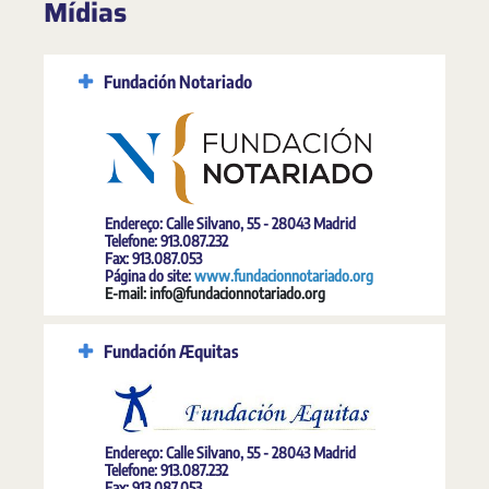
Mídias
Fundación Notariado
Endereço: Calle Silvano, 55 - 28043 Madrid
Telefone: 913.087.232
Fax: 913.087.053
Página do site:
www.fundacionnotariado.org
E-mail: info@fundacionnotariado.org
Fundación Æquitas
Endereço: Calle Silvano, 55 - 28043 Madrid
Telefone: 913.087.232
Fax: 913.087.053